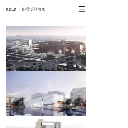
azLa
张·雷设计研究